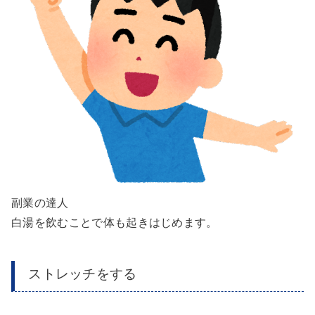
副業の達人
白湯を飲むことで体も起きはじめます。
ストレッチをする