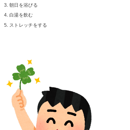
朝日を浴びる
白湯を飲む
ストレッチをする