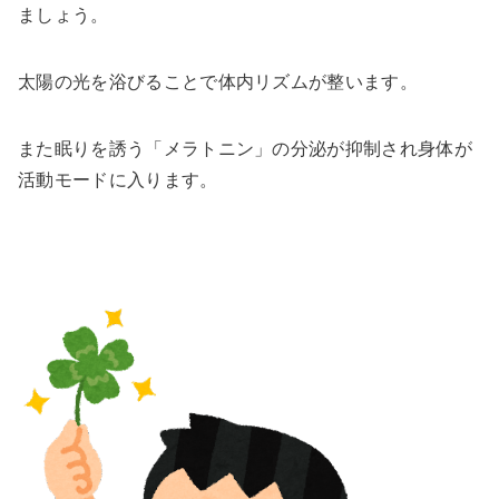
ましょう。
太陽の光を浴びることで体内リズムが整います。
また眠りを誘う「メラトニン」の分泌が抑制され身体が
活動モードに入ります。