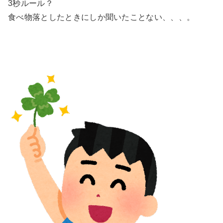
3秒ルール？
食べ物落としたときにしか聞いたことない、、、。