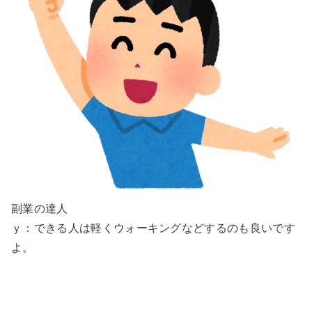
副業の達人
ｙ：できる人は軽くウォーキングなどするのも良いです
よ。