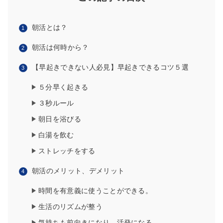
朝活とは？
朝活は何時から？
【早起きできない人必見】早起きできるコツ５選
５分早く起きる
３秒ルール
朝日を浴びる
白湯を飲む
ストレッチをする
朝活のメリット、デメリット
時間を有
意義に使うことができる。
生活のリズムが整う
気持ちも前向きになり、活発になる