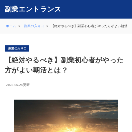
副業エントランス
ホーム
副業の入り口
【絶対やるべき】副業初心者がやった方がよい朝活とは
副業の入り口
【絶対やるべき】副業初心者がやった
方がよい朝活とは？
2022.05.24更新