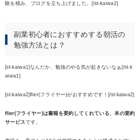
験を積み、ブログを立ち上げました。[/st-kaiwa2]
副業初心者におすすめする朝活の
勉強方法とは？
[st-kaiwa1]なんだか、勉強のやる気が起きないなぁ[/st-k
aiwa1]
[st-kaiwa2]flier(フライヤー)がおすすめです！[/st-kaiwa2]
flier(フライヤー)は書籍を要約してくれている、本の要約
サービス
です。