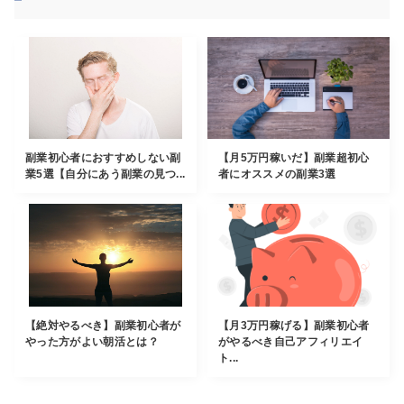
副業初心者におすすめしない副
【月5万円稼いだ】副業超初心
業5選【自分にあう副業の見つ...
者にオススメの副業3選
【絶対やるべき】副業初心者が
【月3万円稼げる】副業初心者
やった方がよい朝活とは？
がやるべき自己アフィリエイ
ト...