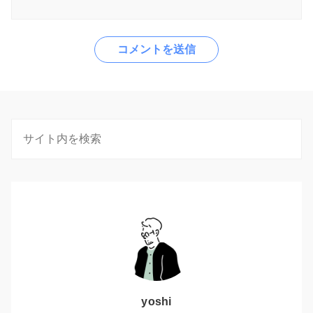
yoshi