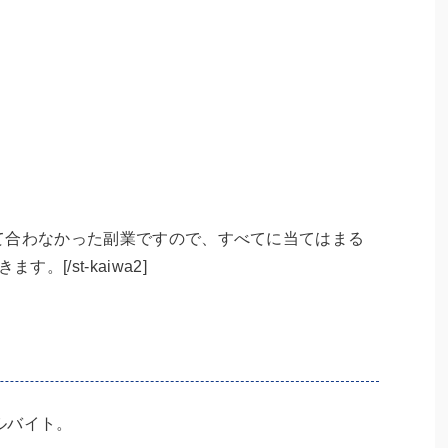
してみて合わなかった副業ですので、すべてに当てはまる
[/st-kaiwa2]
ルバイト。