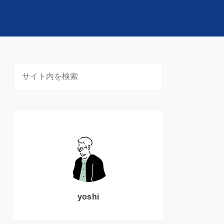
yoshi