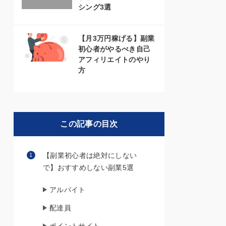
シング3選
【月3万円稼げる】副業
初心者がやるべき自己
アフィリエイトのやり
方
この記事の目次
【副業初心者は絶対にしない
で】おすすめしない副業5選
アルバイト
配達員