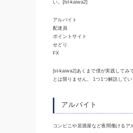
い。[/st-kaiwa2]
アルバイト
配達員
ポイントサイト
せどり
FX
[st-kaiwa2]あくまで僕が実践
とは限りません。 1つ1つ解説していきます。
アルバイト
コンビニや居酒屋など夜間働けるア