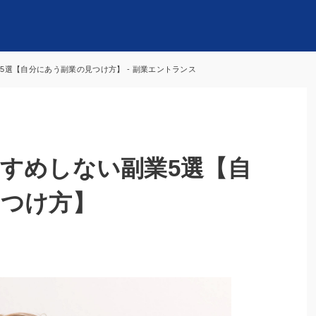
5選【自分にあう副業の見つけ方】 - 副業エントランス
すめしない副業5選【自
見つけ方】