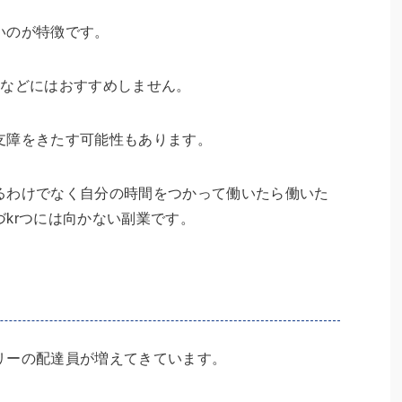
いのが特徴です。
方などにはおすすめしません。
支障をきたす可能性もあります。
るわけでなく自分の時間をつかって働いたら働いた
krつには向かない副業です。
リーの配達員が増えてきています。