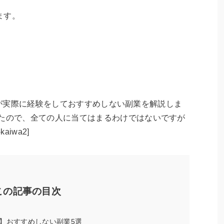
ます。
いる僕が実際に経験をしておすすめしない副業を解説しま
ったので、全ての人に当てはまるわけではないですが
iwa2]
この記事の目次
】おすすめしない副業5選