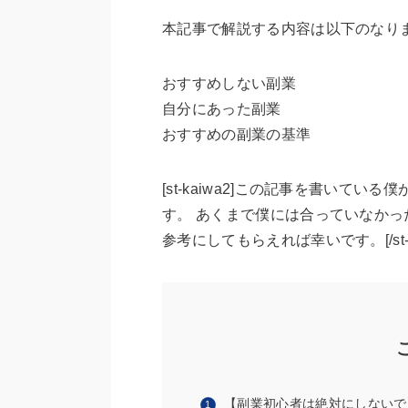
本記事で解説する内容は以下のなり
おすすめしない副業
自分にあった副業
おすすめの副業の基準
[st-kaiwa2]この記事を書いて
す。 あくまで僕には合っていなか
参考にしてもらえれば幸いです。[/st-ka
【副業初心者は絶対にしないで