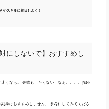
きやスキルに着目しよう！
絶対にしないで】おすすめし
って迷うなぁ。 失敗もしたくないしなぁ、、、。[/st-k
た以下の副業はおすすめしません。 参考にしてみてくださ