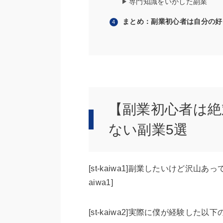
専門知識をいかした副業
まとめ：副業初心者は自分の好
【副業初心者は
ない副業5選
[st-kaiwa1]副業したいけど沢山あ
aiwa1]
[st-kaiwa2]実際に僕が経験し