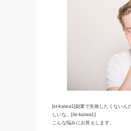
[st-kaiwa1]副業で失敗したく
しいな。[/st-kaiwa1]
こんな悩みにお答えします。